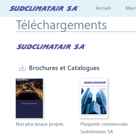
Skip
Accueil
Mar
to
content
Téléchargements
Brochures et Catalogues
Nos plus beaux projets
Plaquette commerciale
Sudclimatair SA