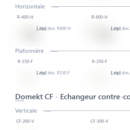
Horizontale
R-400-H
R-600-H
doc. R400 H
doc.
Plafonnière
R-150-F
R-250-F
doc. R150 F
doc.
Domekt CF - Echangeur contre-c
Verticale
CF-200-V
CF-300-V