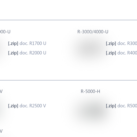
000-U
R-3000/4000-U
doc. R1700 U
doc. R30
doc. R2000 U
doc. R40
V
R-5000-H
doc. R2500 V
doc. R50
V