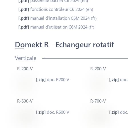
passerelle bacnet C6 2024 (en)
fonctions contrôleur C6 2024 (en)
manuel d'installation C6M 2024 (fr)
manuel d'utilisation C6M 2024 (fr)
Domekt R - Echangeur rotatif
Verticale
R-200-V
R-200-V
doc. R200 V
doc.
R-600-V
R-700-V
doc. R600 V
doc.