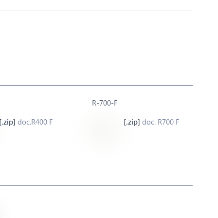
R-700-F
doc.R400 F
doc. R700 F