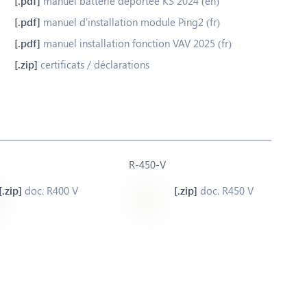
manuel batterie déportée KS 2024 (en)
manuel d'installation module Ping2 (fr)
manuel installation fonction VAV 2025 (fr)
certificats / déclarations
R-450-V
doc. R400 V
doc. R450 V