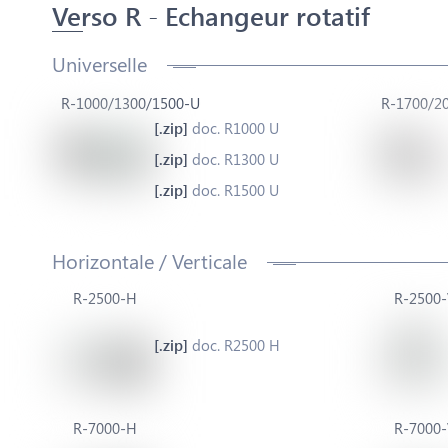
Verso R - Echangeur rotatif
Universelle
R-1000/1300/1500-U
R-1700/2
doc. R1000 U
doc. R1300 U
doc. R1500 U
Horizontale / Verticale
R-2500-H
R-2500-
doc. R2500 H
R-7000-H
R-7000-