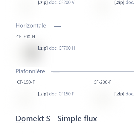
doc. CF200 V
doc.
Horizontale
CF-700-H
doc. CF700 H
Plafonnière
CF-150-F
CF-200-F
doc. CF150 F
doc.
Domekt S - Simple flux